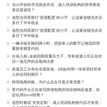
当AI开始给学员批改作业，成人培训机构的管理者该
喜还是该忧？
选型合同里那行‘按需配置’的小字，让这家连锁洗衣店
多付了半年租金
选型合同里那行‘按需配置’的小字，让这家连锁洗衣店
多付了半年租金
一辆冷链车晚到两小时，货损单上的数字让物流经理
重新审视零代码
社保入税+金税四期双重压力下，劳务派遣公司正在经
历一场无声的合规淘汰赛
派遣员工分布在全国各地，HR如何用一张表管好所有
人的合同到期日？
跨境电商的账，为什么总在月底才算清楚？
零代码平台正在改写跨境电商的供应链响应速度，你
还在用Excel排期？
选型时都说‘支持定制’，成人培训机构签约后才发现：