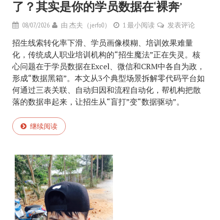
了？其实是你的学员数据在‘裸奔’
08/07/2026
由
杰夫（jerfo0）
1 最小阅读
发表评论
招生线索转化率下滑、学员画像模糊、培训效果难量
化，传统成人职业培训机构的“招生魔法”正在失灵。核
心问题在于学员数据在Excel、微信和CRM中各自为政，
形成“数据黑箱”。本文从3个典型场景拆解零代码平台如
何通过三表关联、自动归因和流程自动化，帮机构把散
落的数据串起来，让招生从“盲打”变“数据驱动”。
继续阅读