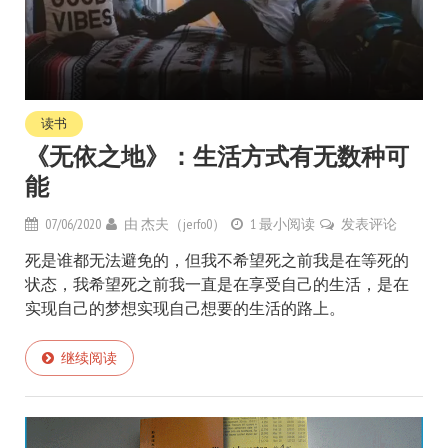
读书
《无依之地》：生活方式有无数种可
能
07/06/2020
由
杰夫（jerfo0）
1 最小阅读
发表评论
死是谁都无法避免的，但我不希望死之前我是在等死的
状态，我希望死之前我一直是在享受自己的生活，是在
实现自己的梦想实现自己想要的生活的路上。
继续阅读