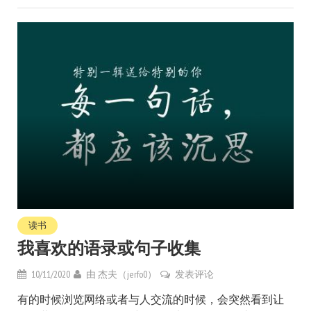
读书
我喜欢的语录或句子收集
10/11/2020
由
杰夫（jerfo0）
发表评论
有的时候浏览网络或者与人交流的时候，会突然看到让