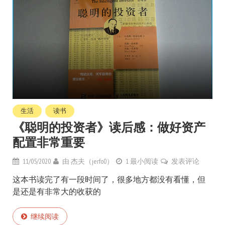
生活
读书
《聪明的投资者》读后感：做好资产
配置非常重要
11/05/2020
由
杰夫（jerfo0）
1 最小阅读
发表评论
这本书读完了有一段时间了，很多地方都没有看懂，但
是还是有非常大的收获的
继续阅读