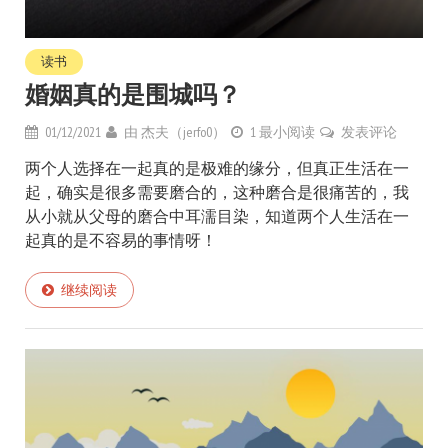
读书
婚姻真的是围城吗？
01/12/2021
由
杰夫（jerfo0）
1 最小阅读
发表评论
两个人选择在一起真的是极难的缘分，但真正生活在一
起，确实是很多需要磨合的，这种磨合是很痛苦的，我
从小就从父母的磨合中耳濡目染，知道两个人生活在一
起真的是不容易的事情呀！
继续阅读