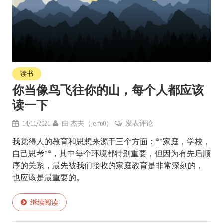
读书
你当像鸟飞往你的山，每个人都应该
读一下
14/11/2021
由
杰夫（jerfo0）
发表评论
我觉得人的教育和思想来源于三个方面：**家庭，学校，
自己思考**，其中每个环境都特别重要，但因为有先后顺
序的关系，最先被我们接收的家庭教育是非常深刻的，
也应该是最重要的。
继续阅读