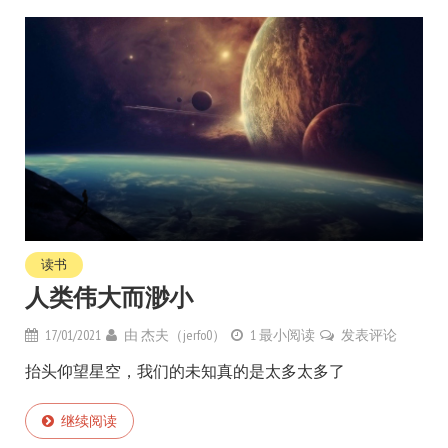
读书
人类伟大而渺小
17/01/2021
由
杰夫（jerfo0）
1 最小阅读
发表评论
抬头仰望星空，我们的未知真的是太多太多了
继续阅读