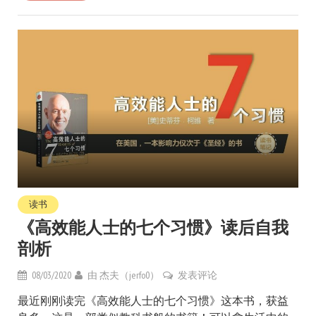
读书
《高效能人士的七个习惯》读后自我
剖析
08/03/2020
由
杰夫（jerfo0）
发表评论
最近刚刚读完《高效能人士的七个习惯》这本书，获益