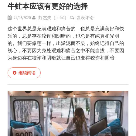
牛虻本应该有更好的选择
29/06/2020
由
杰夫（jerfo0）
发表评论
这个世界总是充满艰难和痛苦的，也总是充满美好和快
乐的，总是存在狡诈和阴暗的，也总是有纯真和光明
的。我们要像莲一样，出淤泥而不染，始终记得自己的
初心，不要因为身处艰难和痛苦之中不能自拔，不要因
为身边存在狡诈和阴暗就让自己也变得狡诈和阴暗。
继续阅读