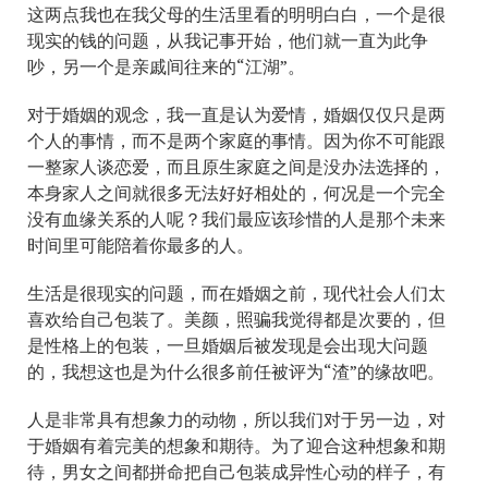
这两点我也在我父母的生活里看的明明白白，一个是很
现实的钱的问题，从我记事开始，他们就一直为此争
吵，另一个是亲戚间往来的“江湖”。
对于婚姻的观念，我一直是认为爱情，婚姻仅仅只是两
个人的事情，而不是两个家庭的事情。因为你不可能跟
一整家人谈恋爱，而且原生家庭之间是没办法选择的，
本身家人之间就很多无法好好相处的，何况是一个完全
没有血缘关系的人呢？我们最应该珍惜的人是那个未来
时间里可能陪着你最多的人。
生活是很现实的问题，而在婚姻之前，现代社会人们太
喜欢给自己包装了。美颜，照骗我觉得都是次要的，但
是性格上的包装，一旦婚姻后被发现是会出现大问题
的，我想这也是为什么很多前任被评为“渣”的缘故吧。
人是非常具有想象力的动物，所以我们对于另一边，对
于婚姻有着完美的想象和期待。为了迎合这种想象和期
待，男女之间都拼命把自己包装成异性心动的样子，有