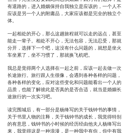
有退路的，进入婚姻保持自我独立是应该的，一个人不
应该是另一个人的附庸品，大家应该都是完全的独立个
体。
一起相处的开心，那么这趟旅程就可以走的远点，甚至
能走一辈子。相处不开心，无法包容，无法忍受，那就
分开，选择下一个吧，这没有什么问题的，就想是坐火
车坐累了，坐不习惯了，那就换飞机吧。
我总是觉得两个人选择在一起之前，应该一起去做一次
长途旅行。旅行跟人生很像，会遇到各种各样的问题，
各种各样的变化，应对这些变化和问题能看出一个人的
品质，也能了解彼此是否真的是否合适，就当是婚姻长
途旅行的一次实习吧。
读完围城后，有一部分是杨绛写的关于钱钟书的事情，
关于书里人物的注释，关于钱钟书的成长，我觉得特别
的有意思，钱钟书的小时候的经历经由他夫人杨绛写出
来，我觉得这是一种浪漫，是一种我中有你，你中有我