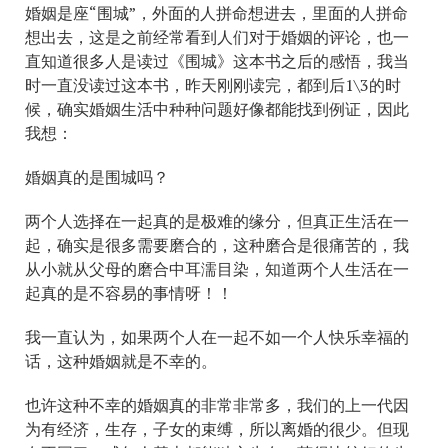
婚姻是座“围城”，外面的人拼命想进去，里面的人拼命
想出去，这是之前经常看到人们对于婚姻的评论，也一
直知道很多人是读过《围城》这本书之后的感悟，我当
时一直没读过这本书，昨天刚刚读完，都到后1\3的时
候，确实婚姻生活中种种问题好像都能找到例证，因此
我想：
婚姻真的是围城吗？
两个人选择在一起真的是极难的缘分，但真正生活在一
起，确实是很多需要磨合的，这种磨合是很痛苦的，我
从小就从父母的磨合中耳濡目染，知道两个人生活在一
起真的是不容易的事情呀！！
我一直认为，如果两个人在一起不如一个人快乐幸福的
话，这种婚姻就是不幸的。
也许这种不幸的婚姻真的非常非常多，我们的上一代因
为有经济，生存，子女的束缚，所以离婚的很少。但现