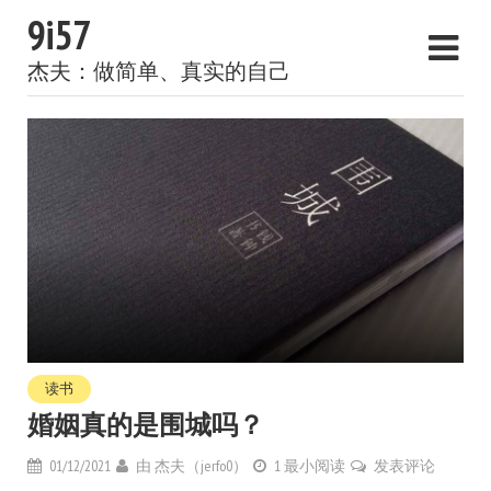
9i57
杰夫：做简单、真实的自己
读书
婚姻真的是围城吗？
01/12/2021
由
杰夫（jerfo0）
1 最小阅读
发表评论