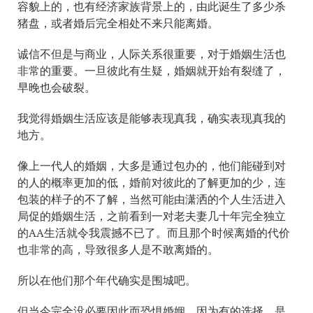
容貌上的，也有经济家族背景上的，由此诞生了多少杀
猪盘，或者婚后完全相处不来只能离婚。
诚信不但是与商业，人际关系很重要，对于婚姻生活也
非常的重要。一旦彼此有生疑，婚姻就开始有裂缝了，
早晚也会破裂。
我觉得婚姻生活应该是能够表现真我，确实表现真我的
地方。
像上一代人的婚姻，大多是通过包办的，他们能碰到对
的人的概率更加的低，婚前对彼此的了解更加的少，连
包装的样子的不了解，当然可能由潇洒的个人生活进入
局促的婚姻生活，之前看到一对老夫妻几十年完全独立
的AA生活就令我震撼不已了。而且那个时候离婚的代价
也非常的高，导致很多人是不敢离婚的。
所以在他们那个年代确实是围城吧。
但当今完全没必要因此而恐惧婚姻，因为有的选择，是