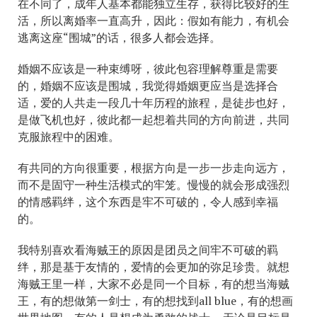
在不同了，成年人基本都能独立生存，获得比较好的生
活，所以离婚率一直高升，因此：假如有能力，有机会
逃离这座“围城”的话，很多人都会选择。
婚姻不应该是一种束缚呀，彼此包容理解尊重是需要
的，婚姻不应该是围城，我觉得婚姻更应当是选择合
适，爱的人共走一段几十年历程的旅程，是徒步也好，
是做飞机也好，彼此都一起想着共同的方向前进，共同
克服旅程中的困难。
有共同的方向很重要，根据方向是一步一步走向远方，
而不是固守一种生活模式的牢笼。慢慢的就会形成强烈
的情感羁绊，这个东西是牢不可破的，令人感到幸福
的。
我特别喜欢看海贼王的原因是团员之间牢不可破的羁
绊，那是基于友情的，爱情的会更加的弥足珍贵。就想
海贼王里一样，大家不必是同一个目标，有的想当海贼
王，有的想做第一剑士，有的想找到all blue，有的想画