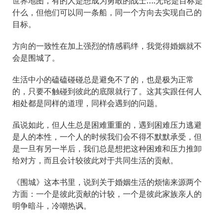
世界地图，有的人是想成为勇敢的战士….无论是目标是
什么，但他们可以同一条船，同一个方向去实现自己的
目标。
方向的一致性在加上强烈的情感羁绊，我觉得婚姻就不
会是围城了。
生活中小的磕磕碰碰总是避免不了的，也是极为正常
的，只要不触碰到彼此的底限就行了。这其实跟任何人
相处都是同样的道理，同样会遇到的问题。
虽说如此，但人生总是困难重重的，遇到困难压力逃避
是人的本性，一个人的时候我们会不得不默默承受，但
是一旦有另一半后，我们总是想把这种困难和压力推卸
给对方，而且会计较彼此对于共同生活的贡献。
《围城》这本书里，说到关于婚姻生活的烦恼来源两个
方面：一个是彼此贡献的计较，一个是彼此家族亲人的
明争暗斗，冷嘲热讽。