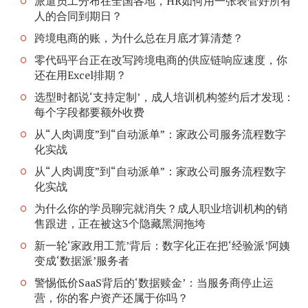
派遣员工分布在全国各地，HR如何用一张表管好所有
人的合同到期日？
跨境电商的账，为什么总在月底才算清楚？
零代码平台正在改写跨境电商的供应链响应速度，你
还在用Excel排期？
选型时都说‘支持定制’，成人培训机构签约后才发现：
每个字段都要额外收费
从“人肉调度”到“自动派单”：家政公司服务流程数字
化实战
从“人肉调度”到“自动派单”：家政公司服务流程数字
化实战
为什么你的学员聊完就消失？成人职业培训机构的销
售跟进，正在被这3个隐藏黑洞拖垮
新一轮‘家政用工荒’背后：数字化正在把‘经验派’阿姨
变成‘数据派’服务者
警惕低价SaaS背后的‘数据赎金’：当服务商停止运
营，你的客户资产还属于你吗？