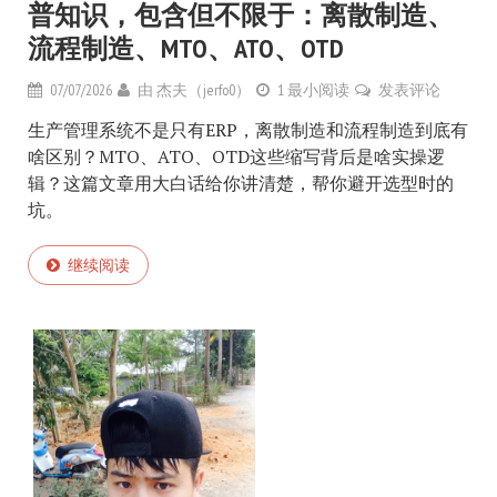
普知识，包含但不限于：离散制造、
流程制造、MTO、ATO、OTD
07/07/2026
由
杰夫（jerfo0）
1 最小阅读
发表评论
生产管理系统不是只有ERP，离散制造和流程制造到底有
啥区别？MTO、ATO、OTD这些缩写背后是啥实操逻
辑？这篇文章用大白话给你讲清楚，帮你避开选型时的
坑。
继续阅读