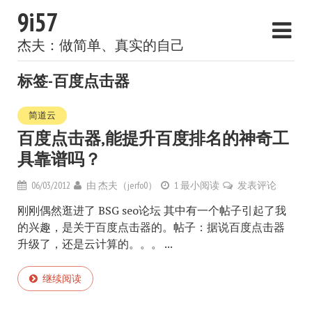
9i57
杰夫：做简单、真实的自己
标签-百度点击器
简道云
百度点击器,能提升百度排名的神奇工
具靠谱吗？
06/03/2012
由
杰夫（jerfo0）
1 最小阅读
发表评论
刚刚偶然逛进了 BSG seo论坛 其中有一个帖子引起了我
的兴趣，是关于百度点击器的。帖子：据说百度点击器
升级了，还是云计算的。。。 ...
继续阅读