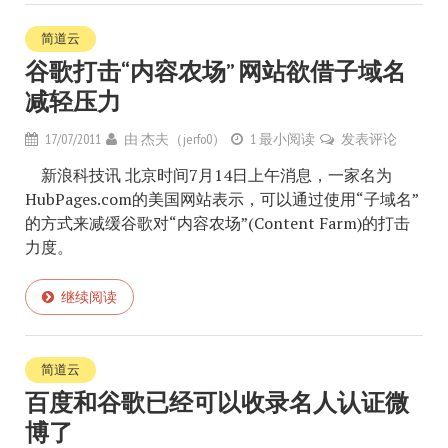
简道云
谷歌打击“内容农场” 网站欲借子域名
减轻压力
17/07/2011
由
杰夫（jerfo0）
1 最小阅读
发表评论
新浪科技讯 北京时间7月14日上午消息，一家名为
HubPages.com的美国网站表示，可以通过使用“子域名”
的方式来减缓谷歌对“内容农场”(Content Farm)的打击
力度。
继续阅读
简道云
百度和谷歌已经可以收录名人认证微
博了