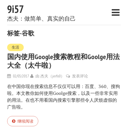
9i57
杰夫：做简单、真实的自己
标签-谷歌
生活
国内使用Google搜索教程和Goolge用法
大全（太牛啦）
02/03/2017
由
杰夫（jerfo0）
发表评论
在中国你现在搜索信息不仅仅可以用：百度、360、搜狗
啦。本文教你如何使用Goolge搜索，以及一些非常实用
的用法。在也不用看国内搜索引擎那些令人厌烦虚假的
广告啦。
继续阅读