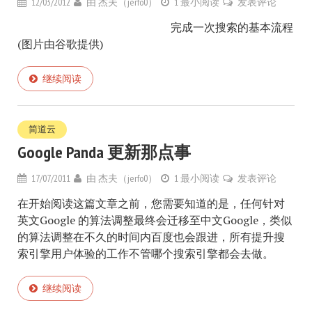
12/03/2012
由
杰夫（jerfo0）
1 最小阅读
发表评论
完成一次搜索的基本流程
(图片由谷歌提供)
继续阅读
简道云
Google Panda 更新那点事
17/07/2011
由
杰夫（jerfo0）
1 最小阅读
发表评论
在开始阅读这篇文章之前，您需要知道的是，任何针对
英文Google 的算法调整最终会迁移至中文Google，类似
的算法调整在不久的时间内百度也会跟进，所有提升搜
索引擎用户体验的工作不管哪个搜索引擎都会去做。
继续阅读