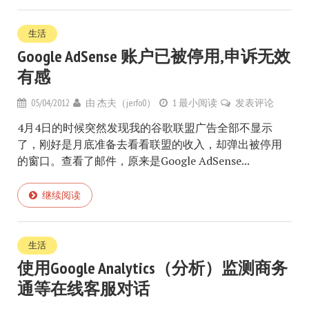
生活
Google AdSense 账户已被停用,申诉无效
有感
05/04/2012
由
杰夫（jerfo0）
1 最小阅读
发表评论
4月4日的时候突然发现我的谷歌联盟广告全部不显示
了，刚好是月底准备去看看联盟的收入，却弹出被停用
的窗口。查看了邮件，原来是Google AdSense...
继续阅读
生活
使用Google Analytics（分析）监测商务
通等在线客服对话