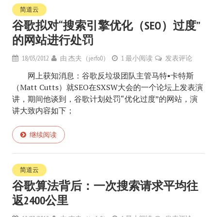
简道云
谷歌拟对“搜索引擎优化（SEO）过度”
的网站进行处罚
18/03/2012
由
杰夫（jerfo0）
1 最小阅读
发表评论
网上获知消息：谷歌反垃圾团队主管马特•卡特斯
（Matt Cutts）就SEO在SXSW大会的一个论坛上发表演
讲，期间他谈到，谷歌计划处罚“优化过度”的网站，演
讲大致内容如下；
继续阅读
简道云
谷歌算法背后：一次搜索请求平均往
返2400公里