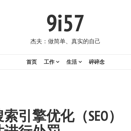
9i57
杰夫：做简单、真实的自己
首页
工作
生活
碎碎念
搜索引擎优化（SEO）