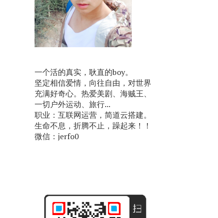
一个活的真实，耿直的boy。
坚定相信爱情，向往自由，对世界
充满好奇心。热爱美剧、海贼王、
一切户外运动、旅行...
职业：互联网运营，简道云搭建。
生命不息，折腾不止，躁起来！！
微信：jerfo0