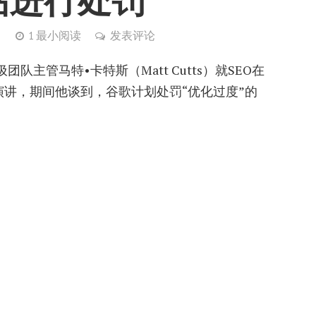
站进行处罚
）
1 最小阅读
发表评论
管马特•卡特斯（Matt Cutts）就SEO在
演讲，期间他谈到，谷歌计划处罚“优化过度”的