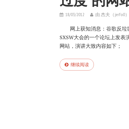
过度”的网
18/03/2012
由
杰夫（jerfo0
网上获知消息：谷歌反垃圾团队主
SXSW大会的一个论坛上发表
网站，演讲大致内容如下；
继续阅读