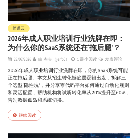
简道云
2026年成人职业培训行业洗牌在即：
为什么你的SaaS系统还在‘拖后腿’？
22/07/2026
由
杰夫（jerfo0）
1 最小阅读
发表评论
2026年成人职业培训行业洗牌在即，你的SaaS系统可能
正在拖后腿。本文从招生转化链底层逻辑出发，拆解三
个选型‘隐性坑’，并分享零代码平台如何通过自动化规则
和灵活配置，帮助机构将试听转化率从20%提升至60%，
告别数据孤岛和系统切换。
继续阅读