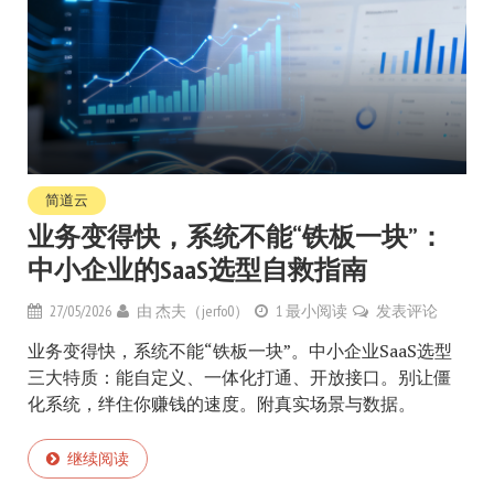
简道云
业务变得快，系统不能“铁板一块”：
中小企业的SaaS选型自救指南
27/05/2026
由
杰夫（jerfo0）
1 最小阅读
发表评论
业务变得快，系统不能“铁板一块”。中小企业SaaS选型
三大特质：能自定义、一体化打通、开放接口。别让僵
化系统，绊住你赚钱的速度。附真实场景与数据。
继续阅读