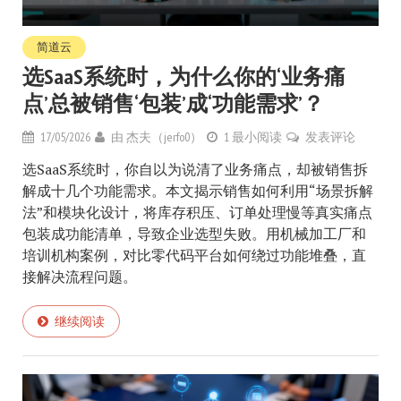
简道云
选SaaS系统时，为什么你的‘业务痛
点’总被销售‘包装’成‘功能需求’？
17/05/2026
由
杰夫（jerfo0）
1 最小阅读
发表评论
选SaaS系统时，你自以为说清了业务痛点，却被销售拆
解成十几个功能需求。本文揭示销售如何利用“场景拆解
法”和模块化设计，将库存积压、订单处理慢等真实痛点
包装成功能清单，导致企业选型失败。用机械加工厂和
培训机构案例，对比零代码平台如何绕过功能堆叠，直
接解决流程问题。
继续阅读