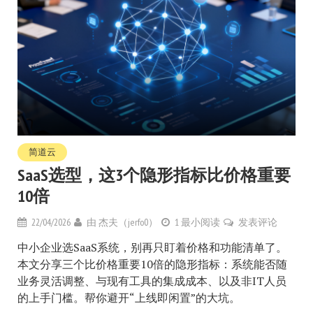
简道云
SaaS选型，这3个隐形指标比价格重要
10倍
22/04/2026
由
杰夫（jerfo0）
1 最小阅读
发表评论
中小企业选SaaS系统，别再只盯着价格和功能清单了。
本文分享三个比价格重要10倍的隐形指标：系统能否随
业务灵活调整、与现有工具的集成成本、以及非IT人员
的上手门槛。帮你避开“上线即闲置”的大坑。