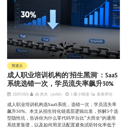
简道云
成人职业培训机构的‘招生黑洞’：SaaS
系统选错一次，学员流失率飙升30%
20/07/2026
由
杰夫（jerfo0）
1 最小阅读
发表评论
成人职业培训机构选SaaS系统，选错一次，学员流失率
飙升30%。本文从招生转化链底层逻辑出发，拆解3个选
型隐性坑，告诉你为什么零代码平台比“大而全”的通用
系统更靠谱，以及如何用灵活配置避免试听转化率低于