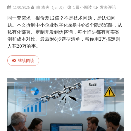
11/06/2026
由
杰夫（jerfo0）
1 最小阅读
发表评论
同一套需求，报价差12倍？不是技术问题，是认知问
题。本文拆解中小企业数字化采购中的5个隐形陷阱，从
私有化部署、定制开发到伪咨询，每个陷阱都有真实案
例和成本对比。最后附6步选型清单，帮你用2万搞定别
人花20万的事。
继续阅读