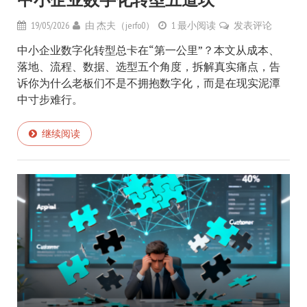
19/05/2026
由
杰夫（jerfo0）
1 最小阅读
发表评论
中小企业数字化转型总卡在“第一公里”？本文从成本、
落地、流程、数据、选型五个角度，拆解真实痛点，告
诉你为什么老板们不是不拥抱数字化，而是在现实泥潭
中寸步难行。
继续阅读