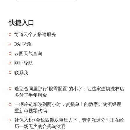
快捷入口
简道云个人搭建服务
B站视频
云图天气查询
网址导航
联系我
选型合同里那行‘按需配置’的小字，让这家连锁洗衣店
多付了半年租金
一辆冷链车晚到两小时，货损单上的数字让物流经理
重新审视零代码
社保入税+金税四期双重压力下，劳务派遣公司正在经
历一场无声的合规淘汰赛