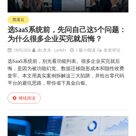
简道云
选SaaS系统前，先问自己这5个问题：
为什么很多企业买完就后悔？
29/05/2026
由
杰夫（jerfo0）
1 最小阅读
发表评论
选SaaS系统前，别光看功能列表。很多企业买完就后
悔，是因为被功能幻觉、数据迁移隐形成本和隐性收费
套牢。本文用真实案例拆解这三大陷阱，并给出零代码
平台的避坑思路，帮你省下真金白银。
继续阅读