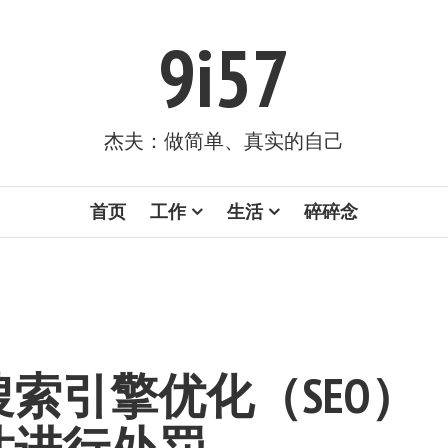
9i57
杰夫：做简单、真实的自己
首页
工作
生活
碎碎念
搜索引擎优化（SEO）