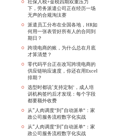
社保入税+金税四期双重压力
下，劳务派遣公司正在经历一场
无声的合规淘汰赛
派遣员工分布在全国各地，HR如
何用一张表管好所有人的合同到
期日？
跨境电商的账，为什么总在月底
才算清楚？
零代码平台正在改写跨境电商的
供应链响应速度，你还在用Excel
排期？
选型时都说‘支持定制’，成人培
训机构签约后才发现：每个字段
都要额外收费
从“人肉调度”到“自动派单”：家
政公司服务流程数字化实战
从“人肉调度”到“自动派单”：家
政公司服务流程数字化实战