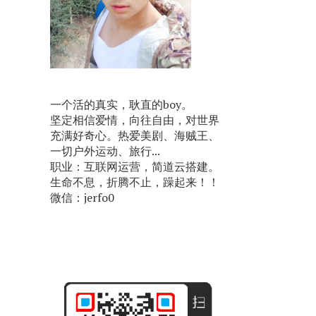
一个活的真实，耿直的boy。
坚定相信爱情，向往自由，对世界
充满好奇心。热爱美剧、海贼王、
一切户外运动、旅行...
职业：互联网运营，简道云搭建。
生命不息，折腾不止，躁起来！！
微信：jerfo0