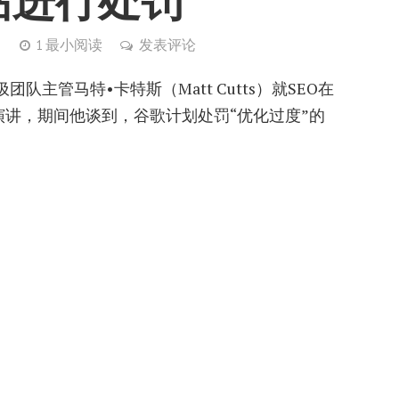
站进行处罚
）
1 最小阅读
发表评论
管马特•卡特斯（Matt Cutts）就SEO在
演讲，期间他谈到，谷歌计划处罚“优化过度”的