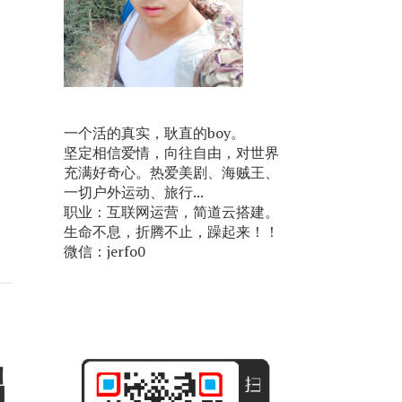
一个活的真实，耿直的boy。
坚定相信爱情，向往自由，对世界
充满好奇心。热爱美剧、海贼王、
一切户外运动、旅行...
职业：互联网运营，简道云搭建。
生命不息，折腾不止，躁起来！！
微信：jerfo0
娼