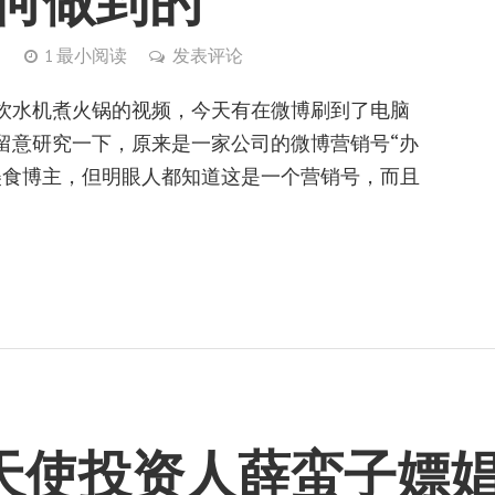
如何做到的
）
1 最小阅读
发表评论
饮水机煮火锅的视频，今天有在微博刷到了电脑
留意研究一下，原来是一家公司的微博营销号“办
美食博主，但明眼人都知道这是一个营销号，而且
天使投资人薛蛮子嫖