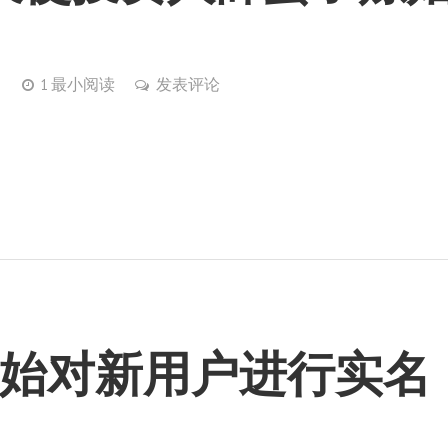
）
1 最小阅读
发表评论
始对新用户进行实名