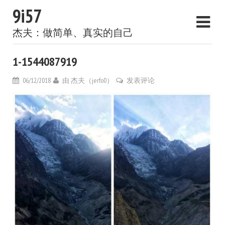
9i57
杰夫：做简单、真实的自己
1-1544087919
06/12/2018
由
杰夫（jerfo0）
发表评论