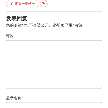
查看全部帖子
发表回复
您的邮箱地址不会被公开。
必填项已用
*
标注
评论
*
显示名称
*