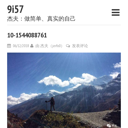
9i57
杰夫：做简单、真实的自己
10-1544088761
06/12/2018
由
杰夫（jerfo0）
发表评论