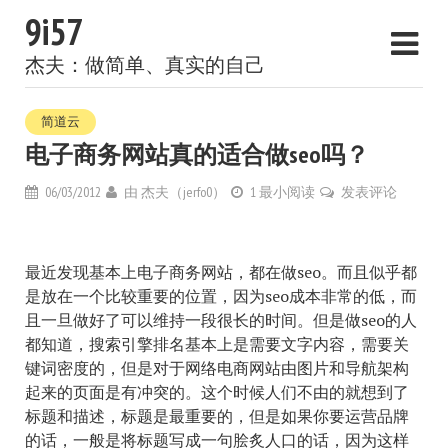
9i57
杰夫：做简单、真实的自己
简道云
电子商务网站真的适合做seo吗？
06/03/2012
由
杰夫（jerfo0）
1 最小阅读
发表评论
最近发现基本上电子商务网站，都在做seo。而且似乎都
是放在一个比较重要的位置，因为seo成本非常的低，而
且一旦做好了可以维持一段很长的时间。但是做seo的人
都知道，搜索引擎排名基本上是需要文字内容，需要关
键词密度的，但是对于网络电商网站由图片和导航架构
起来的页面是有冲突的。这个时候人们不由的就想到了
标题和描述，标题是最重要的，但是如果你要运营品牌
的话，一般是将标题写成一句脍炙人口的话，因为这样