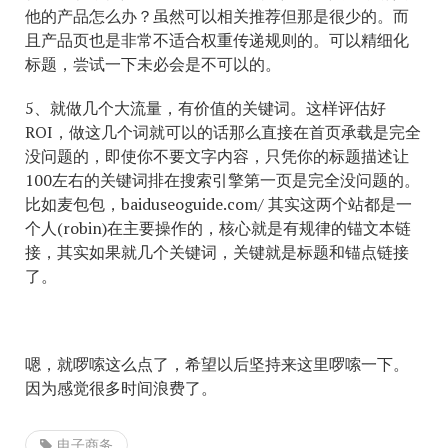
他的产品怎么办？虽然可以相关推荐但那是很少的。而
且产品页也是非常不适合权重传递规则的。可以精细化
标题，尝试一下未必会是不可以的。
5、就做几个大流量，有价值的关键词。这样评估好
ROI，做这几个词就可以的话那么直接在首页承载是完全
没问题的，即使你不要文字内容，只凭你的标题描述让
100左右的关键词排在搜索引擎第一页是完全没问题的。
比如麦包包，baiduseoguide.com/ 其实这两个站都是一
个人(robin)在主要操作的，核心就是有规律的锚文本链
接，其实如果就几个关键词，关键就是标题和锚点链接
了。
嗯，就啰嗦这么点了，希望以后坚持来这里啰嗦一下。
因为感觉很多时间浪费了。
电子商务