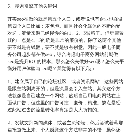
5、搜索引擎其他关键词
其实seo在做的就是第五个入口，或者说也有企业也在做
第四个入口比如：麦包包。而且社会化媒体的不断的受
欢迎，流量来源已经慢慢的向1、2、3转移了。但毋庸置
疑的一点是4、5的确是非常的廉价的。除了这两个其他
要不就是有钱砸，要不就是够有创意。因此一般电子商
务公司起步都在做seo，综合考虑电子商务网站前期做
seo是提升ROI的根本。那么怎么去做好seo呢？怎么去平
衡好用户体验与seo呢？我觉得有以下几点：
1、建立属于自己的论坛社区，或者资讯网站，这些网站
是跟主站剥离开的，但是流量会引入主站。其实这个方
法就像是自己建立一个网站，然后自己用电商网站在上
面做广告，但这里的广告可控，廉价，精准。缺点是经
过此站过去的流量转化率肯定是大大折扣的。
2、发软文到新闻媒体，或者主流论坛，然后尝试着蒋那
篇报道做上来。个人感觉这个方法非常的不错，虽然还