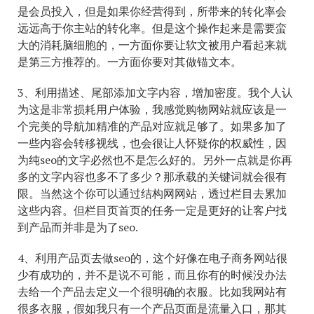
是会员投入，但是如果你经营得到，所带来的转化率会
远远高于你主站的转化率。但是这个操作起来是需要蛮
大的消耗脑细胞的，一方面你要让软文被用户看起来就
是第三方推荐的。一方面你要对其做锚文本。
3、利用描述、尾部添加文字内容，增加密度。我个人认
为这是非常损耗用户体验，我感觉购物网站就应该是一
个完美的导航加精准的产品对应就足够了。如果多加了
一些内容会转移视线，也会很让人怀疑你的权威性，因
为纯seo的文字必然也不是怎么好的。另外一点就是你再
多的文字内容也多不了多少？那承载的关键词就会很有
限。当然这个你可以通过结构网网站，透过栏目去累加
这些内容。但栏目页首页的任务一定是更好的让客户找
到产品而并非是为了seo.
4、利用产品页去做seo的，这个好像在电子商务网站很
少有成功的，并不是说不可能，而且你有的时候没办法
去给一个产品去定义一个很明确的衣服。比如我网站有
很多衣服，假如我只有一个产品页面是流量入口，那其