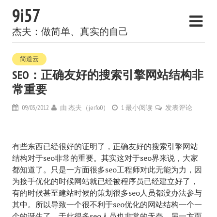
9i57
杰夫：做简单、真实的自己
简道云
SEO：正确友好的搜索引擎网站结构非
常重要
09/03/2012
由
杰夫（jerfo0）
1 最小阅读
发表评论
有些东西已经很好的证明了，正确友好的搜索引擎网站
结构对于seo非常的重要。其实这对于seo界来说，大家
都知道了。只是一方面很多seo工程师对此无能为力，因
为接手优化的时候网站就已经被程序员已经建立好了，
有的时候甚至建站时候的策划很多seo人员都没办法参与
其中。所以导致一个很不利于seo优化的网站结构一个一
个的诞生了，于此很多seo人员也非常的无奈。另一方面