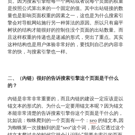
页。因为搜索引擎给每一个网站或者说每个页面的权重
是按照公式算出来的一个固定的值。其中出站链接的数
量也是影响页面权重的因素之一，这也是为什么搜索引
擎会对导航网站施行另一种算法的原因。所以只有扁平
树状的结构才能很好的控制住没个页面的出站数量。而
且这样权重的传递也是递减的形式，突出了重点。其实
这种结构也是用户体验非常好的，要找到自己的内容非
常的快，与搜索引擎也一样。
二
、（內链）很好的告诉搜索引擎这个页面是干什么
的？
內链是非常非常重要的，而且內链的建设一定应该是以
锚文本的形式的。为什么一定要用锚文本呢？因为锚文
本能非常清楚的告诉搜索引擎你这个页面是干什么的，
比如说：蜘蛛爬到的一个页面有一个：
seo
的锚文本,因
为蜘蛛第一次接触到的是”seo”这个词，那么它透过这个
锚文本爬过去的时候它就会认识到:“我要去索引的页面，