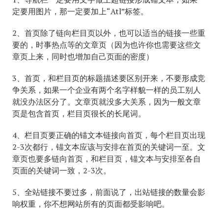
定要用图片，那一定要加上“Atl”标签。
2、首页除了链向栏目页以外，也可以适当的链接一些重
要的，时事热点等的文章页（因为也许你也需要这些文
章页上来，同时也增加自己页面的密度）
3、首页，和栏目页的标题描述要区别开来，不要形成竞
争关系，如果一个企业有两个名字样貌一样的员工别人
就没办法区分了。文章页就没多大关系，因为一般文章
页是包含首页，栏目页很长的长尾词。
4、栏目页要正确的锚文本链接向首页，每个栏目页出现
2-3次都行，锚文本应该与安排在首页的关键词一至。文
章页也要多链向首页，和栏目页，锚文本与安排至各自
页面的关键词一致，2-3次。
5、全站链接不要过多，前面说了，出站链接的数量会影
响权重，你不想网站所有的页面都受影响吧。