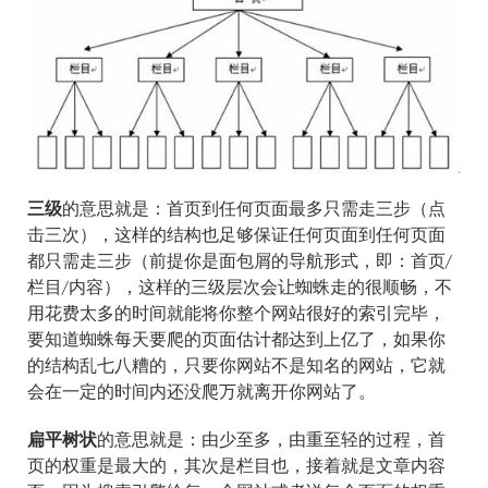
三级
的意思就是：首页到任何页面最多只需走三步（点
击三次），这样的结构也足够保证任何页面到任何页面
都只需走三步（前提你是面包屑的导航形式，即：首页/
栏目/内容），这样的三级层次会让蜘蛛走的很顺畅，不
用花费太多的时间就能将你整个网站很好的索引完毕，
要知道蜘蛛每天要爬的页面估计都达到上亿了，如果你
的结构乱七八糟的，只要你网站不是知名的网站，它就
会在一定的时间内还没爬万就离开你网站了。
扁平树状
的意思就是：由少至多，由重至轻的过程，首
页的权重是最大的，其次是栏目也，接着就是文章内容