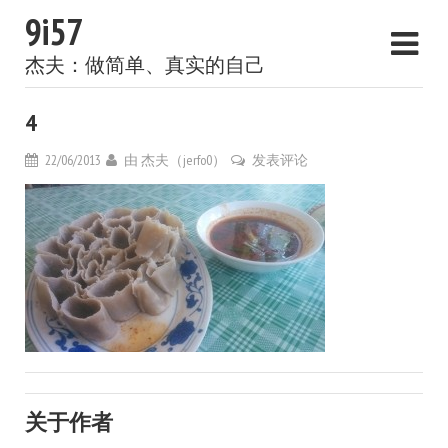
9i57
杰夫：做简单、真实的自己
4
22/06/2013
由
杰夫（jerfo0）
发表评论
关于作者