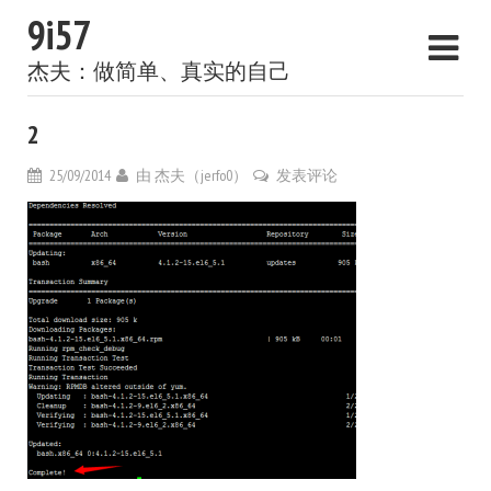
9i57
杰夫：做简单、真实的自己
2
25/09/2014
由
杰夫（jerfo0）
发表评论