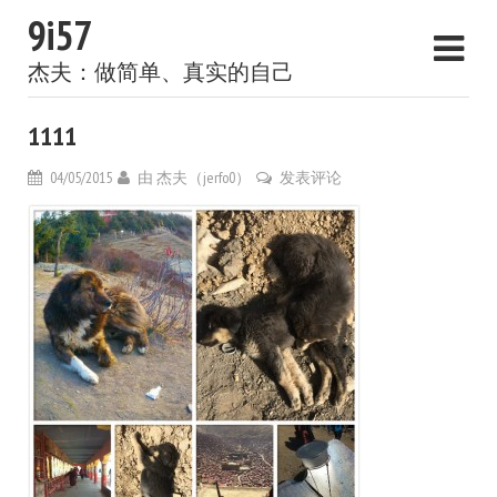
9i57
杰夫：做简单、真实的自己
1111
04/05/2015
由
杰夫（jerfo0）
发表评论