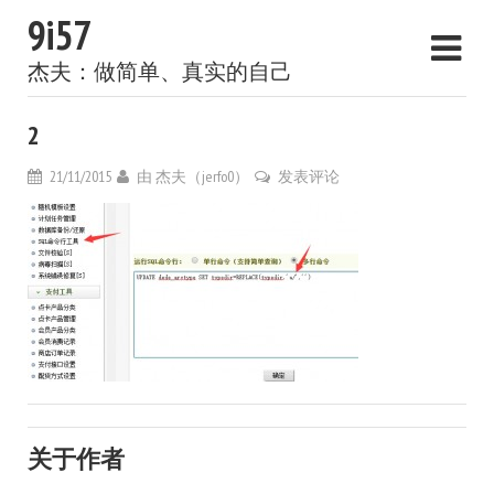
9i57
杰夫：做简单、真实的自己
2
21/11/2015
由
杰夫（jerfo0）
发表评论
关于作者