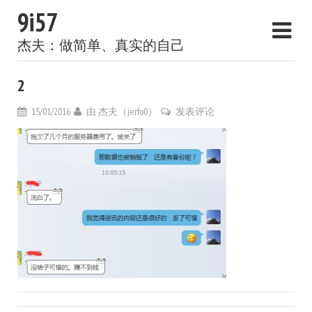
9i57
杰夫：做简单、真实的自己
2
15/01/2016
由
杰夫（jerfo0）
发表评论