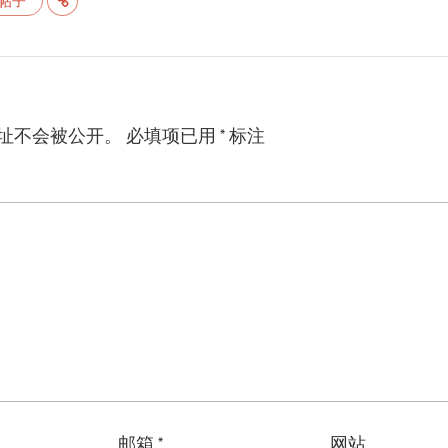
帖子
址不会被公开。
必填项已用
*
标注
邮箱
*
网站