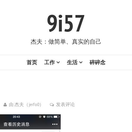
9i57
杰夫：做简单、真实的自己
首页
工作
生活
碎碎念
由
杰夫（jerfo0）
发表评论