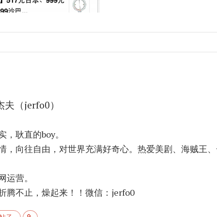
杰夫（jerfo0）
实，耿直的boy。
情，向往自由，对世界充满好奇心。热爱美剧、海贼王、
网运营。
腾不止，燥起来！！微信：jerfo0