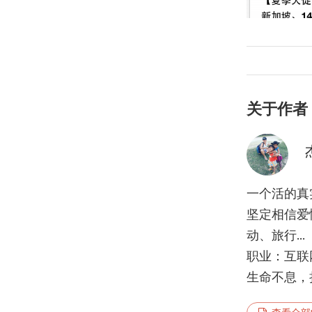
关于作者
一个活的真
坚定相信爱
动、旅行...
职业：互联
生命不息，折