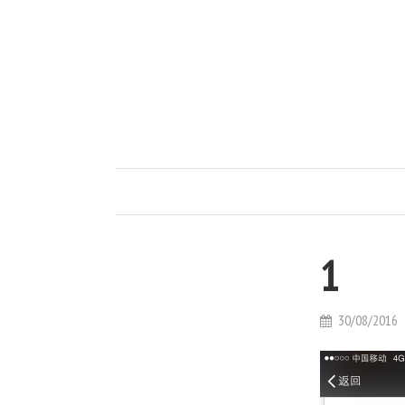
1
30/08/2016