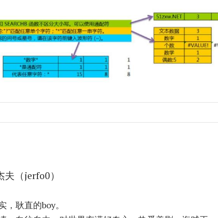
杰夫（jerfo0）
实，耿直的boy。