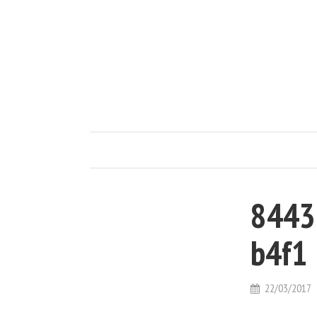
8443
b4f1
22/03/2017