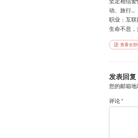
坚定相信爱
动、旅行...
职业：互联
生命不息，折
查看全部
发表回复
您的邮箱地
评论
*