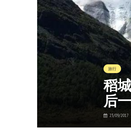
旅行
稻
后
23/09/2017