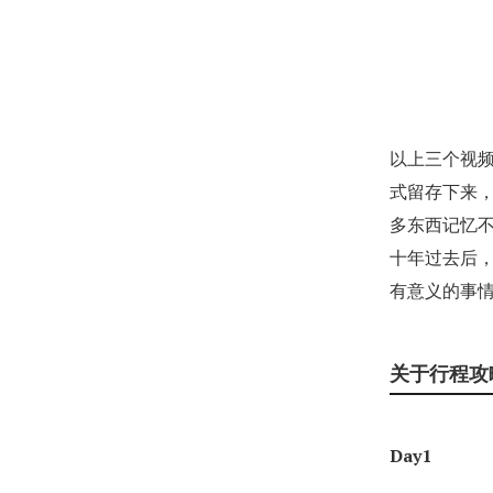
以上三个视
式留存下来
多东西记忆
十年过去后
有意义的事
关于行程攻
Day1