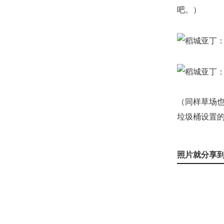
吧。）
（同样草场
垃圾桶设置
照片就分享到