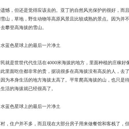
些遗憾，但还是觉得应该去的。亚丁的自然风光保护的很好，而
到雪山，草地，野生动物等高原风景且比较成熟的景点。因为并
，去攀登高海拔的雪山。
民就是世世代代生活在4000米海拔的地方，里面种植的庄稼好
因此里面吃住都非常的贵，据说很多在高海拔没有高反的人，去
是因为本身生活的地方海拔太高了。平常爬高海拔的山，也只是
里生活的海拔就已经很高了。
丁村，住户并不多，而且现在大部分房子用来做餐馆和客栈了，