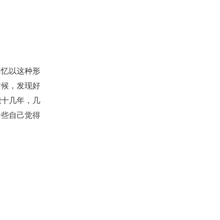
回忆以这种形
时候，发现好
能十几年，几
一些自己觉得