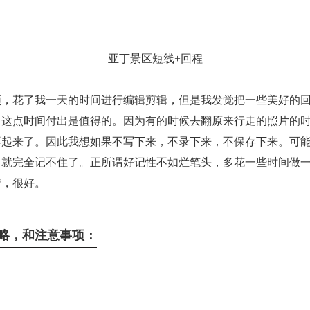
亚丁景区短线+回程
频，花了我一天的时间进行编辑剪辑，但是我发觉把一些美好的
，这点时间付出是值得的。因为有的时候去翻原来行走的照片的
不起来了。因此我想如果不写下来，不录下来，不保存下来。可
，就完全记不住了。正所谓好记性不如烂笔头，多花一些时间做
情，很好。
略，和注意事项：