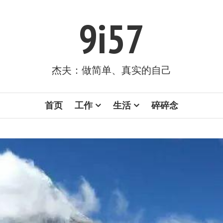
9i57
杰夫：做简单、真实的自己
首页
工作
生活
碎碎念