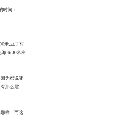
的时间：
0米,亚丁村
色海4600米左
是因为都说哪
没有那么震
就那样，而这