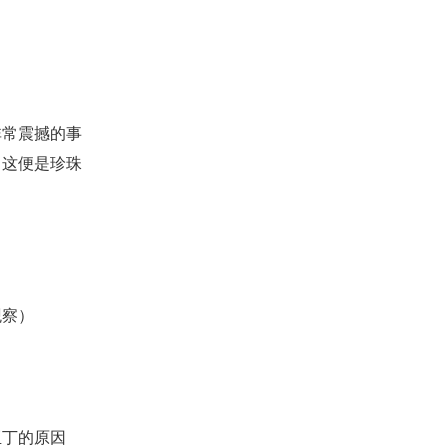
非常震撼的事
，这便是珍珠
观察）
亚丁的原因