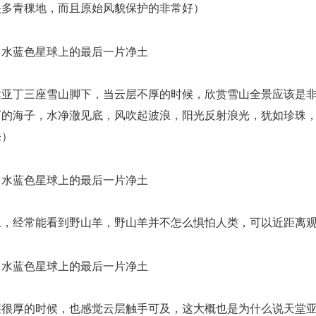
很多青稞地，而且原始风貌保护的非常好）
达亚丁三座雪山脚下，当云层不厚的时候，欣赏雪山全景应该是
下的海子，水净澈见底，风吹起波浪，阳光反射浪光，犹如珍珠
来）
上，经常能看到野山羊，野山羊并不怎么惧怕人类，可以近距离
层很厚的时候，也感觉云层触手可及，这大概也是为什么说天堂