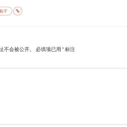
帖子
址不会被公开。
必填项已用
*
标注