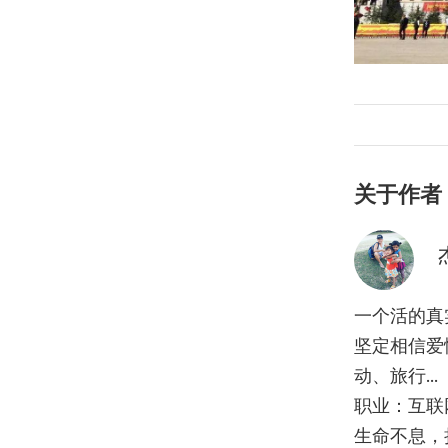
关于作者
一个活的真
坚定相信爱
动、旅行...
职业：互联
生命不息，折