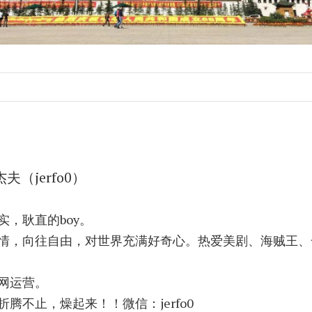
杰夫（jerfo0）
实，耿直的boy。
情，向往自由，对世界充满好奇心。热爱美剧、海贼王、
网运营。
腾不止，燥起来！！微信：jerfo0