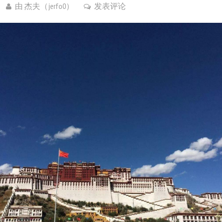
由
杰夫（jerfo0）
发表评论