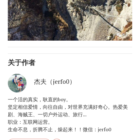
关于作者
杰夫（jerfo0）
一个活的真实，耿直的boy。
坚定相信爱情，向往自由，对世界充满好奇心。热爱美
剧、海贼王、一切户外运动、旅行...
职业：互联网运营。
生命不息，折腾不止，燥起来！！微信：jerfo0