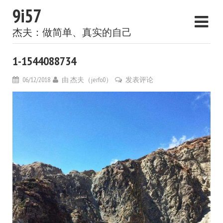
9i57
杰夫：做简单、真实的自己
1-1544088734
06/12/2018
由
杰夫（jerfo0）
发表评论