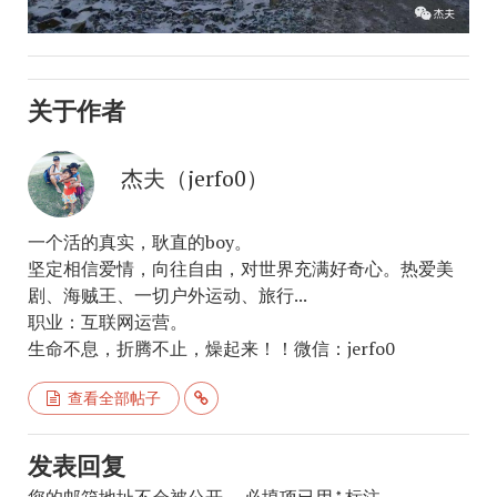
关于作者
杰夫（jerfo0）
一个活的真实，耿直的boy。
坚定相信爱情，向往自由，对世界充满好奇心。热爱美
剧、海贼王、一切户外运动、旅行...
职业：互联网运营。
生命不息，折腾不止，燥起来！！微信：jerfo0
查看全部帖子
发表回复
您的邮箱地址不会被公开。
必填项已用
*
标注