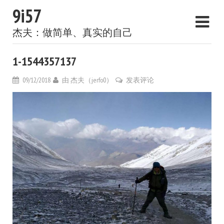
9i57
杰夫：做简单、真实的自己
1-1544357137
09/12/2018
由
杰夫（jerfo0）
发表评论