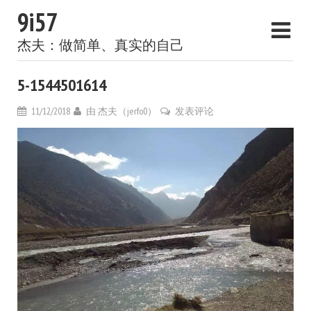
9i57
杰夫：做简单、真实的自己
5-1544501614
11/12/2018
由
杰夫（jerfo0）
发表评论