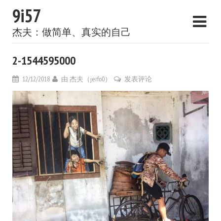
9i57
杰夫：做简单、真实的自己
2-1544595000
12/12/2018
由
杰夫（jerfo0）
发表评论