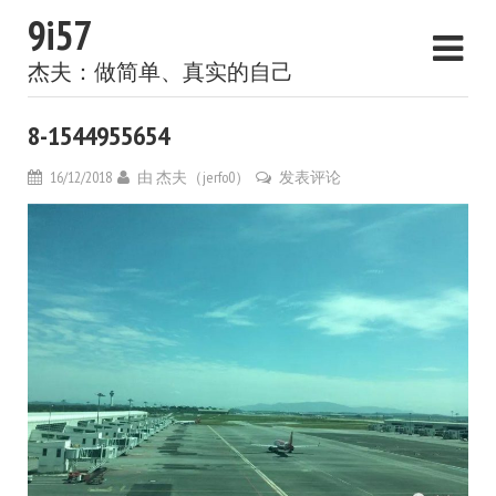
9i57
杰夫：做简单、真实的自己
8-1544955654
16/12/2018
由
杰夫（jerfo0）
发表评论