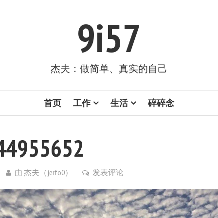
9i57
杰夫：做简单、真实的自己
首页
工作
生活
碎碎念
44955652
由
杰夫（jerfo0）
发表评论