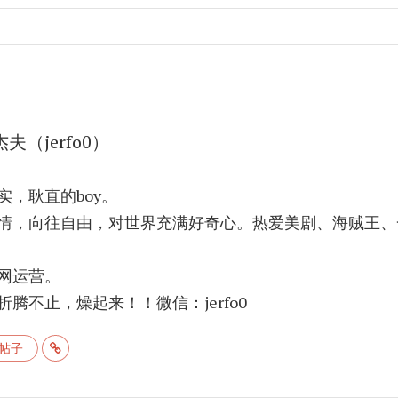
杰夫（jerfo0）
实，耿直的boy。
情，向往自由，对世界充满好奇心。热爱美剧、海贼王、
网运营。
腾不止，燥起来！！微信：jerfo0
帖子