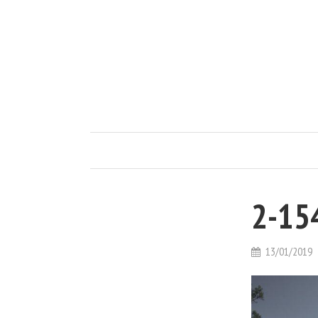
2-15
13/01/2019