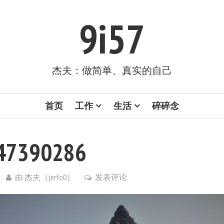
9i57
杰夫：做简单、真实的自己
首页
工作
生活
碎碎念
47390286
由
杰夫（jerfo0）
发表评论