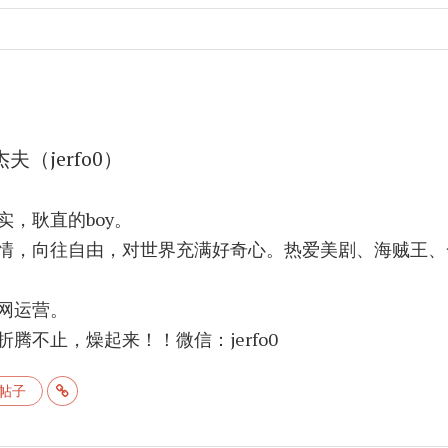
杰夫（jerfo0）
实，耿直的boy。
情，向往自由，对世界充满好奇心。热爱美剧、海贼王、
网运营。
腾不止，燥起来！！微信：jerfo0
帖子