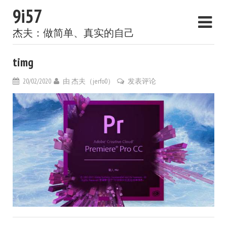
9i57
杰夫：做简单、真实的自己
timg
20/02/2020
由
杰夫（jerfo0）
发表评论