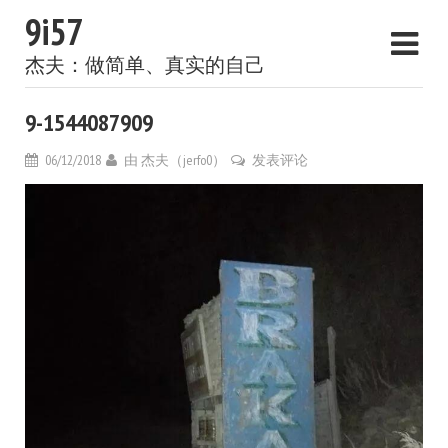
9i57
杰夫：做简单、真实的自己
9-1544087909
06/12/2018
由
杰夫（jerfo0）
发表评论