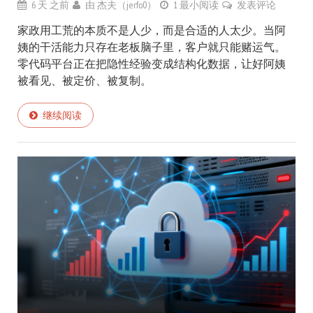
6 天 之前
由
杰夫（jerfo0）
1 最小阅读
发表评论
家政用工荒的本质不是人少，而是合适的人太少。当阿
姨的干活能力只存在老板脑子里，客户就只能赌运气。
零代码平台正在把隐性经验变成结构化数据，让好阿姨
被看见、被定价、被复制。
继续阅读