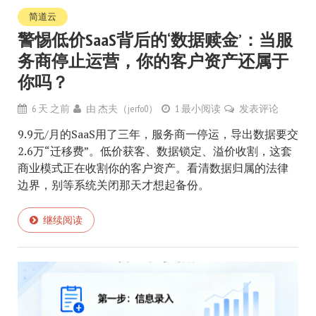
简道云
警惕低价SaaS背后的‘数据赎金’：当服
务商停止运营，你的客户资产还属于
你吗？
6 天 之前
由
杰夫（jerfo0）
1 最小阅读
发表评论
9.9元/月的SaaS用了三年，服务商一停运，导出数据要交
2.6万“迁移费”。低价获客、数据锁定、溢价收割，这套
商业模式正在收割你的客户资产。看清数据归属的法律
边界，别等系统关闭那天才想起备份。
继续阅读