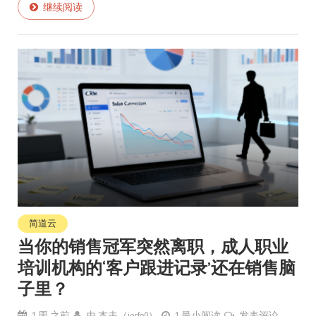
继续阅读
简道云
当你的销售冠军突然离职，成人职业
培训机构的‘客户跟进记录’还在销售脑
子里？
1 周 之前
由
杰夫（jerfo0）
1 最小阅读
发表评论