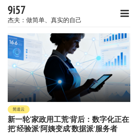
9i57
杰夫：做简单、真实的自己
简道云
新一轮‘家政用工荒’背后：数字化正在
把‘经验派’阿姨变成‘数据派’服务者