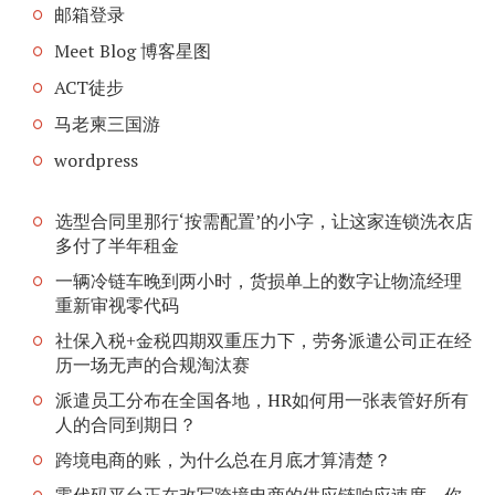
邮箱登录
Meet Blog 博客星图
ACT徒步
马老柬三国游
wordpress
选型合同里那行‘按需配置’的小字，让这家连锁洗衣店
多付了半年租金
一辆冷链车晚到两小时，货损单上的数字让物流经理
重新审视零代码
社保入税+金税四期双重压力下，劳务派遣公司正在经
历一场无声的合规淘汰赛
派遣员工分布在全国各地，HR如何用一张表管好所有
人的合同到期日？
跨境电商的账，为什么总在月底才算清楚？