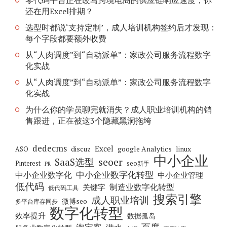
零代码平台正在改写跨境电商的供应链响应速度，你
还在用Excel排期？
选型时都说‘支持定制’，成人培训机构签约后才发现：
每个字段都要额外收费
从“人肉调度”到“自动派单”：家政公司服务流程数字
化实战
从“人肉调度”到“自动派单”：家政公司服务流程数字
化实战
为什么你的学员聊完就消失？成人职业培训机构的销
售跟进，正在被这3个隐藏黑洞拖垮
dedecms
Excel
discuz
google Analytics
linux
ASO
中小企业
seoer
SaaS选型
Pinterest
seo新手
PR
中小企业数字化转型
中小企业数字化
中小企业管理
低代码
制造业数字化转型
关键字
低代码工具
搜索引擎
成人职业培训
微博seo
多平台库存同步
数字化转型
效率提升
数据孤岛
百度