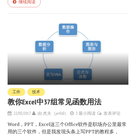
继续阅读
工作
技术
教你Excel中37组常见函数用法
22/03/2017
由
杰夫（jerfo0）
3 最小阅读
发表评论
Word，PPT，Excel这三个Office软件是职场办公里最常
用的三个软件，但是我发现头条上写PPT的教程多，