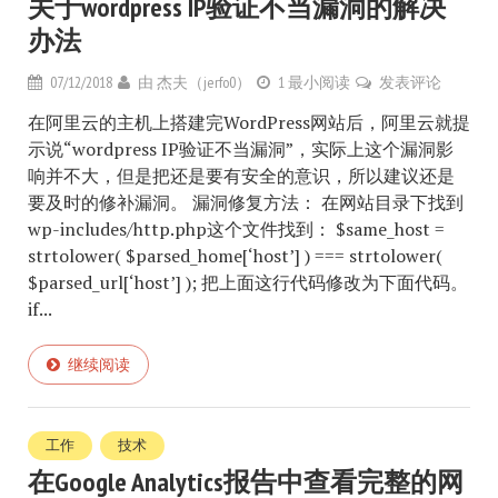
关于wordpress IP验证不当漏洞的解决
办法
07/12/2018
由
杰夫（jerfo0）
1 最小阅读
发表评论
在阿里云的主机上搭建完WordPress网站后，阿里云就提
示说“wordpress IP验证不当漏洞”，实际上这个漏洞影
响并不大，但是把还是要有安全的意识，所以建议还是
要及时的修补漏洞。 漏洞修复方法： 在网站目录下找到
wp-includes/http.php这个文件找到： $same_host =
strtolower( $parsed_home[‘host’] ) === strtolower(
$parsed_url[‘host’] ); 把上面这行代码修改为下面代码。
if...
继续阅读
工作
技术
在Google Analytics报告中查看完整的网