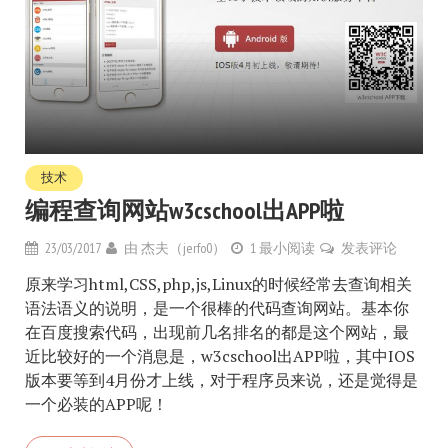
技术
编程查询网站w3cschool出APP啦
23/03/2017
由
杰夫（jerfo0）
1 最小阅读
发表评论
原来学习html,CSS,php,js,Linux的时候经常去查询相关
语法语义的说明，是一个很棒的代码查询网站。基本你
在百度搜索代码，出现前几名排名的都是这个网站，最
近比较好的一个消息是，w3cschool出APP啦，其中IOS
版本要等到4月份才上线，对于程序员来说，还是觉得是
一个必装的APP呢！