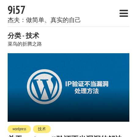
9i57
杰夫：做简单、真实的自己
分类 - 技术
菜鸟的折腾之路
wordpress
技术