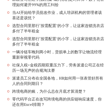
理如何避开99%的用工纠纷
当AI开始给学员批改作业，成人培训机构的管理者该
喜还是该忧？
选型合同里那行‘按需配置’的小字，让这家连锁洗衣店
多付了半年租金
选型合同里那行‘按需配置’的小字，让这家连锁洗衣店
多付了半年租金
一辆冷链车晚到两小时，货损单上的数字让物流经理
重新审视零代码
社保入税+金税四期双重压力下，劳务派遣公司正在经
历一场无声的合规淘汰赛
派遣员工分布在全国各地，HR如何用一张表管好所有
人的合同到期日？
跨境电商的账，为什么总在月底才算清楚？
零代码平台正在改写跨境电商的供应链响应速度，你
还在用Excel排期？