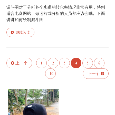
漏斗图对于分析各个步骤的转化率情况非常有用，特别
适合电商网站，做运营或分析的人员都应该会哦。下面
讲讲如何绘制漏斗图
继续阅读
上一个
1
2
3
4
5
6
…
10
下一个